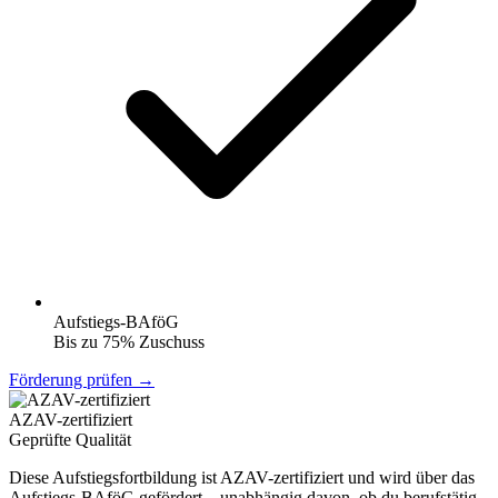
Aufstiegs-BAföG
Bis zu 75% Zuschuss
Förderung prüfen →
AZAV-zertifiziert
Geprüfte Qualität
Diese Aufstiegsfortbildung ist AZAV-zertifiziert und wird über das
Aufstiegs-BAföG gefördert – unabhängig davon, ob du berufstätig