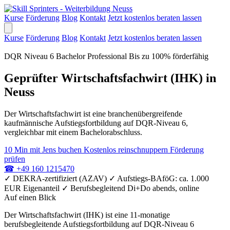
Kurse
Förderung
Blog
Kontakt
Jetzt kostenlos beraten lassen
Kurse
Förderung
Blog
Kontakt
Jetzt kostenlos beraten lassen
DQR Niveau 6
Bachelor Professional
Bis zu 100% förderfähig
Geprüfter Wirtschaftsfachwirt (IHK) in
Neuss
Der Wirtschaftsfachwirt ist eine branchenübergreifende
kaufmännische Aufstiegsfortbildung auf DQR-Niveau 6,
vergleichbar mit einem Bachelorabschluss.
10 Min mit Jens buchen
Kostenlos reinschnuppern
Förderung
prüfen
☎
+49 160 1215470
✓
DEKRA-zertifiziert (AZAV)
✓
Aufstiegs-BAföG: ca. 1.000
EUR Eigenanteil
✓
Berufsbegleitend Di+Do abends, online
Auf einen Blick
Der Wirtschaftsfachwirt (IHK) ist eine 11-monatige
berufsbegleitende Aufstiegsfortbildung auf DQR-Niveau 6