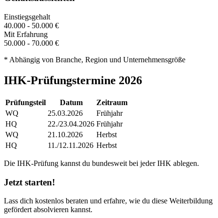
Einstiegsgehalt
40.000 - 50.000 €
Mit Erfahrung
50.000 - 70.000 €
* Abhängig von Branche, Region und Unternehmensgröße
IHK-Prüfungstermine 2026
Prüfungsteil
Datum
Zeitraum
WQ
25.03.2026
Frühjahr
HQ
22./23.04.2026
Frühjahr
WQ
21.10.2026
Herbst
HQ
11./12.11.2026
Herbst
Die IHK-Prüfung kannst du bundesweit bei jeder IHK ablegen.
Jetzt starten!
Lass dich kostenlos beraten und erfahre, wie du diese Weiterbildung
gefördert absolvieren kannst.