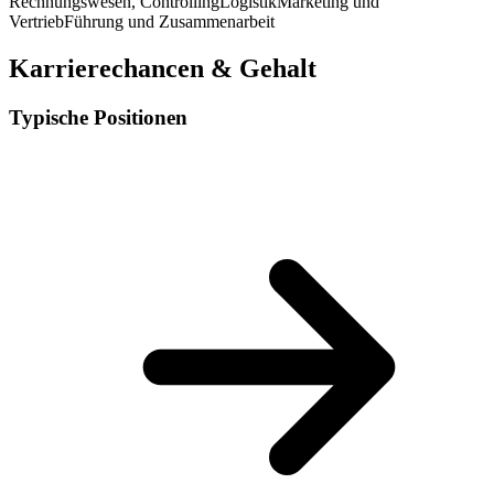
Rechnungswesen, Controlling
Logistik
Marketing und
Vertrieb
Führung und Zusammenarbeit
Karrierechancen & Gehalt
Typische Positionen