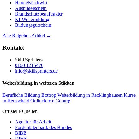
Handelsfachwirt
Ausbilderschein
Brandschutzbeauftragter
KI-Weiterbildung
Bildungsgutschein
Alle Ratgeber-Artikel →
Kontakt
Skill Sprinters
0160 1215470
info@skillsprinters.de
Weiterbildung in weiteren Städten
Berufliche Bildung Bottrop
Weiterbildung in Recklinghausen
Kurse
in Remscheid
Onlinekurse Coburg
Offizielle Quellen
Agentur für Arbeit
Förderdatenbank des Bundes
BIBB
DIHK