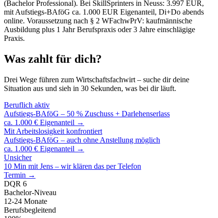
(Bachelor Professional). Bei SkillSprinters in Neuss: 3.997 EUR,
mit Aufstiegs-BAföG ca. 1.000 EUR Eigenanteil, Di+Do abends
online. Voraussetzung nach § 2 WFachwPrV: kaufmännische
Ausbildung plus 1 Jahr Berufspraxis oder 3 Jahre einschlägige
Praxis.
Was zahlt für dich?
Drei Wege führen zum Wirtschaftsfachwirt – suche dir deine
Situation aus und sieh in 30 Sekunden, was bei dir läuft.
Beruflich aktiv
Aufstiegs-BAföG – 50 % Zuschuss + Darlehenserlass
ca. 1.000 € Eigenanteil →
Mit Arbeitslosigkeit konfrontiert
Aufstiegs-BAföG – auch ohne Anstellung möglich
ca. 1.000 € Eigenanteil →
Unsicher
10 Min mit Jens – wir klären das per Telefon
Termin →
DQR 6
Bachelor-Niveau
12-24 Monate
Berufsbegleitend