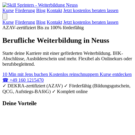
Kurse
Förderung
Blog
Kontakt
Jetzt kostenlos beraten lassen
Kurse
Förderung
Blog
Kontakt
Jetzt kostenlos beraten lassen
AZAV-zertifiziert
Bis zu 100% förderfähig
Berufliche Weiterbildung in Neuss
Starte deine Karriere mit einer geförderten Weiterbildung. IHK-
Abschlüsse, Ausbilderschein und mehr. Flexibel als Onlinekurs oder
berufsbegleitend.
10 Min mit Jens buchen
Kostenlos reinschnuppern
Kurse entdecken
☎
+49 160 1215470
✓
DEKRA-zertifiziert (AZAV)
✓
Förderfähig (Bildungsgutschein,
QCG, Aufstiegs-BAföG)
✓
Komplett online
Deine Vorteile