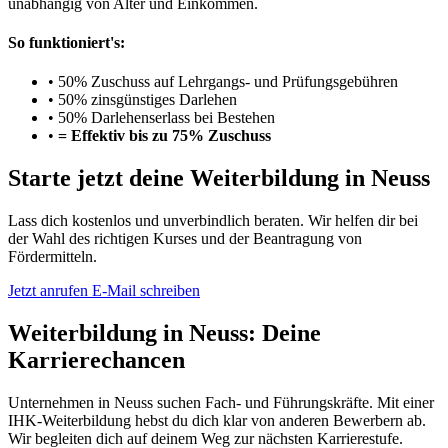
unabhängig von Alter und Einkommen.
So funktioniert's:
•
50% Zuschuss auf Lehrgangs- und Prüfungsgebühren
•
50% zinsgünstiges Darlehen
•
50% Darlehenserlass bei Bestehen
•
= Effektiv bis zu 75% Zuschuss
Starte jetzt deine Weiterbildung in Neuss
Lass dich kostenlos und unverbindlich beraten. Wir helfen dir bei
der Wahl des richtigen Kurses und der Beantragung von
Fördermitteln.
Jetzt anrufen
E-Mail schreiben
Weiterbildung in Neuss: Deine
Karrierechancen
Unternehmen in Neuss suchen Fach- und Führungskräfte. Mit einer
IHK-Weiterbildung hebst du dich klar von anderen Bewerbern ab.
Wir begleiten dich auf deinem Weg zur nächsten Karrierestufe.