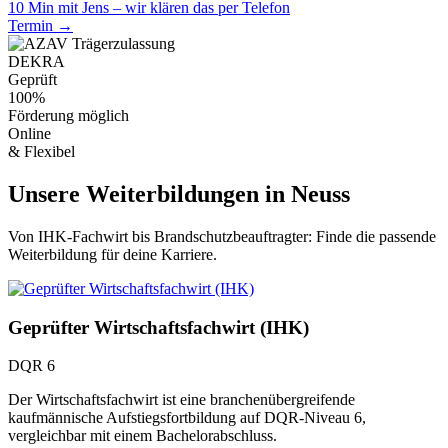
10 Min mit Jens – wir klären das per Telefon
Termin →
DEKRA
Geprüft
100%
Förderung möglich
Online
& Flexibel
Unsere Weiterbildungen in Neuss
Von IHK-Fachwirt bis Brandschutzbeauftragter: Finde die passende
Weiterbildung für deine Karriere.
Geprüfter Wirtschaftsfachwirt (IHK)
DQR 6
Der Wirtschaftsfachwirt ist eine branchenübergreifende
kaufmännische Aufstiegsfortbildung auf DQR-Niveau 6,
vergleichbar mit einem Bachelorabschluss.