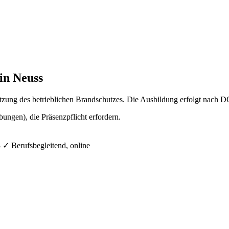
in Neuss
etzung des betrieblichen Brandschutzes. Die Ausbildung erfolgt nach
ngen), die Präsenzpflicht erfordern.
3
✓
Berufsbegleitend, online