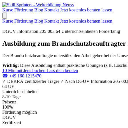
Kurse
Förderung
Blog
Kontakt
Jetzt kostenlos beraten lassen
Kurse
Förderung
Blog
Kontakt
Jetzt kostenlos beraten lassen
DGUV Information 205-003
64 Unterrichtseinheiten
Förderfähig
Ausbildung zum Brandschutzbeauftragter 
Der Brandschutzbeauftragte unterstützt den Arbeitgeber bei der Ums
Wichtig:
Diese Ausbildung enthält praktische Übungen (z.B. Löschübu
10 Min mit Jens buchen
Lass dich beraten
☎
+49 160 1215470
✓
DEKRA-zertifizierter Träger
✓
Nach DGUV-Information 205-00
64 UE
Unterrichtseinheiten
8-10 Tage
Präsenz
100%
Förderung möglich
DGUV
Zertifiziert